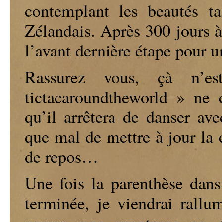
contemplant les beautés t
Zélandais. Après 300 jours à 
l’avant dernière étape pour 
Rassurez vous, çà n’e
tictacaroundtheworld » ne 
qu’il arrêtera de danser ave
que mal de mettre à jour
la
de repos
…
Une fois la parenthèse dan
terminée, je viendrai rallu