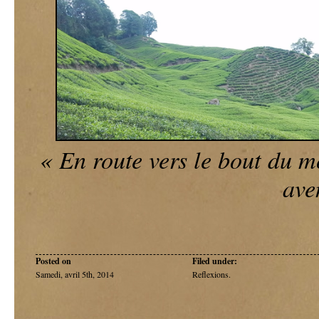
« En route vers le bout du 
ave
Posted on
Filed under:
Samedi, avril 5th, 2014
Reflexions
.