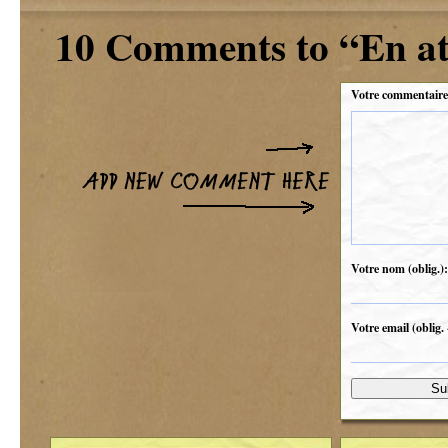
10 Comments to “En at
Votre commentaire
Votre nom (oblig.):
Votre email (oblig. 