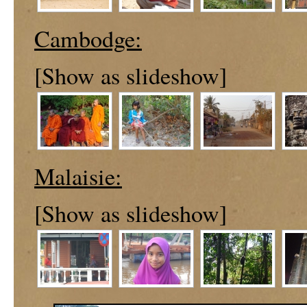
Cambodge:
[Show as slideshow]
Malaisie:
[Show as slideshow]