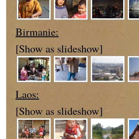
Birmanie:
[Show as slideshow]
Laos:
[Show as slideshow]