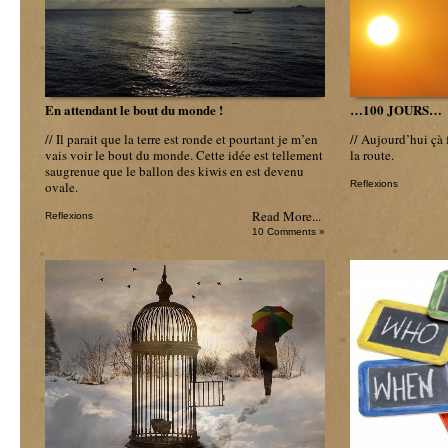
En attendant le bout du monde !
…100 JOURS…
// Il parait que la terre est ronde et pourtant je m’en
// Aujourd’hui çà f
vais voir le bout du monde. Cette idée est tellement
la route.
saugrenue que le ballon des kiwis en est devenu
ovale.
Reflexions
Read More...
Reflexions
10 Comments »