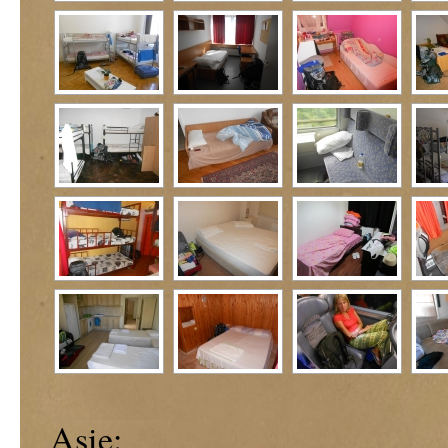
Asie: