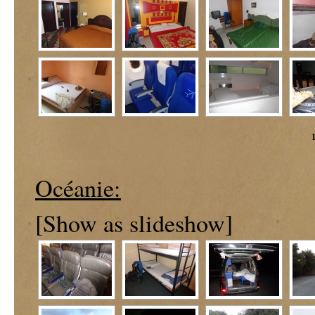
Océanie:
[Show as slideshow]