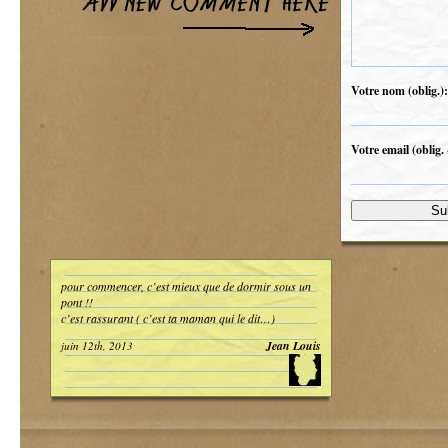
Votre nom (oblig.):
Votre email (oblig. 
pour commencer, c’est mieux que de dormir sous un
pont !!
c’est rassurant ( c’est ta maman qui le dit…)
Jean Louis
juin 12th, 2013