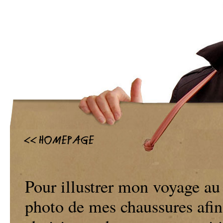
Pour illustrer mon voyage au
photo de mes chaussures afin 