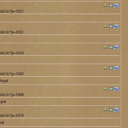
rld.fr/?p=1021
rld.fr/?p=1021
rld.fr/?p=1034
rld.fr/?p=1045
Nepal
rld.fr/?p=1068
epal
rld.fr/?p=1078
pal