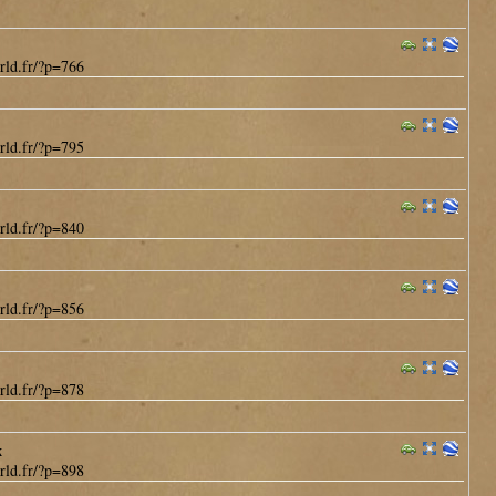
rld.fr/?p=766
rld.fr/?p=795
rld.fr/?p=840
rld.fr/?p=856
rld.fr/?p=878
x
rld.fr/?p=898