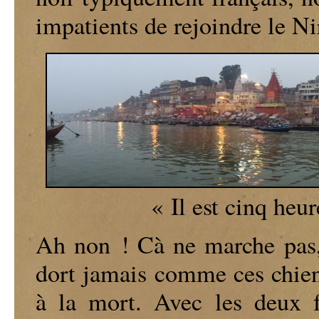
impatients de rejoindre le Ni
« Il est cinq heur
Ah non ! Cà ne marche pas,
dort jamais comme ces chien
à la mort. Avec les deux f