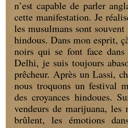
n’est capable de parler angl
cette manifestation. Je réal
les musulmans sont souvent m
hindous. Dans mon esprit, çà 
noirs qui se font face dans
Delhi, je suis toujours abas
prêcheur. Après un Lassi, ch
nous troquons un festival m
des croyances hindoues. Sur
vendeurs de marijuana, les 
brûlent, les émotions da