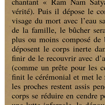
chantant « Ram Nam Saty
vérité). Puis il dépose le c
visage du mort avec l’eau sa
de la famille, le bûcher ser
plus ou moins composé de b
déposent le corps inerte dan
finir de le recouvrir avec d
(comme un prête pour les cé
finit le cérémonial et met le
les proches restent assis pen
corps se réduire en cendre p
une lutte infernale, la dépo