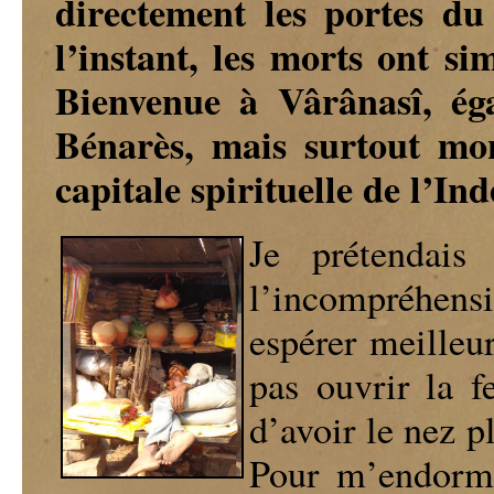
directement les portes d
l’instant, les morts ont s
Bienvenue à Vârânasî, é
Bénarès, mais surtout mo
capitale spirituelle de l’Ind
Je prétendais
l’incompréhensi
espérer meilleu
pas ouvrir la 
d’avoir le nez 
Pour m’endormir