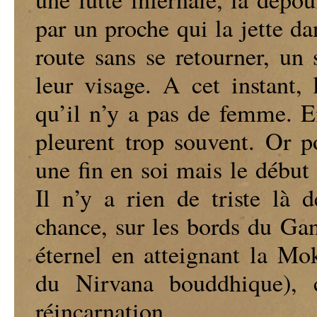
par un proche qui la jette d
route sans se retourner, un 
leur visage. A cet instant,
qu’il n’y a pas de femme. En
pleurent trop souvent. Or p
une fin en soi mais le début
Il n’y a rien de triste là 
chance, sur les bords du Gan
éternel en atteignant la Mok
du Nirvana bouddhique), c
réincarnation.