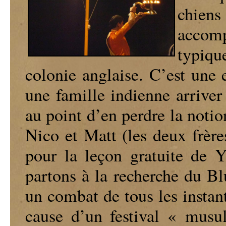
chien
accom
typiq
colonie anglaise. C’est une 
une famille indienne arrive
au point d’en perdre la noti
Nico et Matt (les deux frère
pour la leçon gratuite de Y
partons à la recherche du Blu
un combat de tous les instant
cause d’un festival « musu