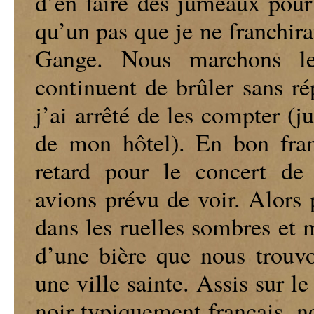
d’en faire des jumeaux pour 
qu’un pas que je ne franchir
Gange. Nous marchons le
continuent de brûler sans ré
j’ai arrêté de les compter (j
de mon hôtel). En bon fran
retard pour le concert de
avions prévu de voir. Alors 
dans les ruelles sombres et 
d’une bière que nous trouv
une ville sainte. Assis sur 
noir typiquement français, 