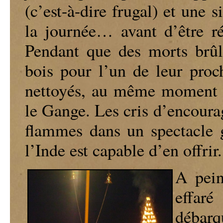
(c’est-à-dire frugal) et une
la journée… avant d’être ré
Pendant que des morts brûle
bois pour l’un de leur proc
nettoyés, au même moment s
le Gange. Les cris d’encoura
flammes dans un spectacle 
l’Inde est capable d’en offrir.
A pein
effar
débarq