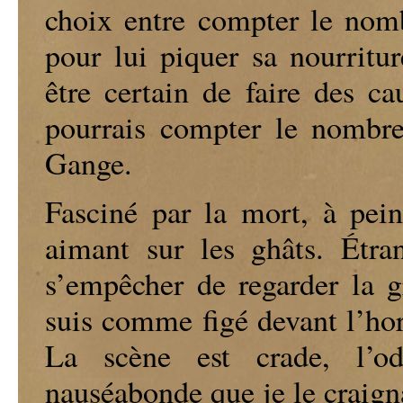
choix entre compter le nomb
pour lui piquer sa nourritu
être certain de faire des 
pourrais compter le nombre
Gange.
Fasciné par la mort, à pein
aimant sur les ghâts. Étr
s’empêcher de regarder la g
suis comme figé devant l’hor
La scène est crade, l’o
nauséabonde que je le craigna